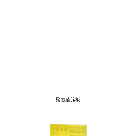
聚氨酯筛板