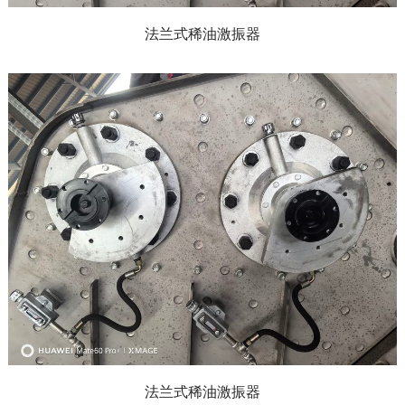
法兰式稀油激振器
法兰式稀油激振器