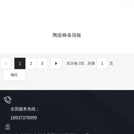
陶瓷棒条筛板
1
2
3
共20条 3页，到第
页
确定
全国服务热线：
18937378999