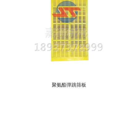
聚氨酯弹跳筛板