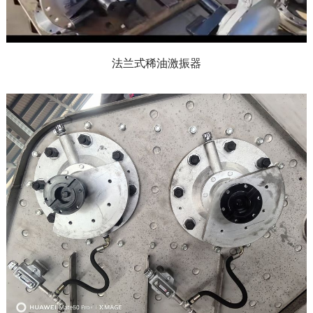
法兰式稀油激振器