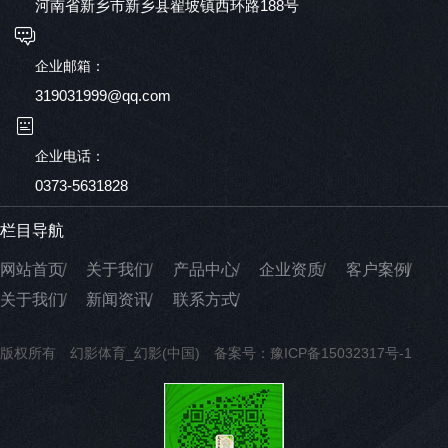
河南省新乡市新乡县翟坡镇西环路188号
企业邮箱：
319031999@qq.com
企业电话：
0373-5631828
栏目导航
网站首页
关于我们
产品中心
企业资质
客户案例
关于我们
新闻资讯
联系方式
版权所有 幻影体育_幻影(中国)
备案号：豫ICP备15032317号-1