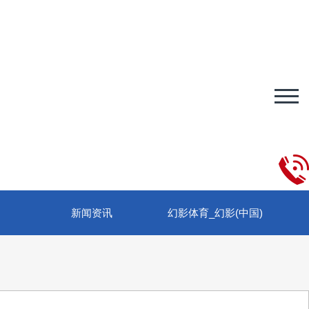
新闻资讯
幻影体育_幻影(中国)